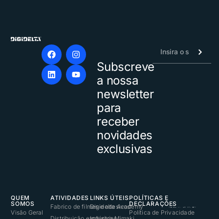
Subscreve
Alternative:
a nossa
newsletter
para
receber
novidades
exclusivas
QUEM
ATIVIDADES
LINKS ÚTEIS
POLÍTICAS E
SOMOS
DECLARAÇÕES
Fabrico de filmes e adesivos
Digidelta Academy
Visão Geral
Política de Privacidade
Distribuição exclusiva Mimaki
Indústrias