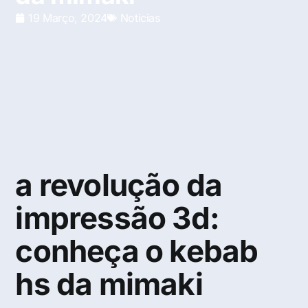
19 Março, 2024
Noticias
a revolução da
impressão 3d:
conheça o kebab
hs da mimaki