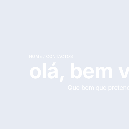
HOME
/
CONTACTOS
olá, bem 
Que bom que pretend