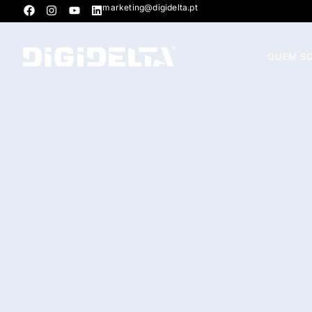
marketing@digidelta.pt
QUEM S