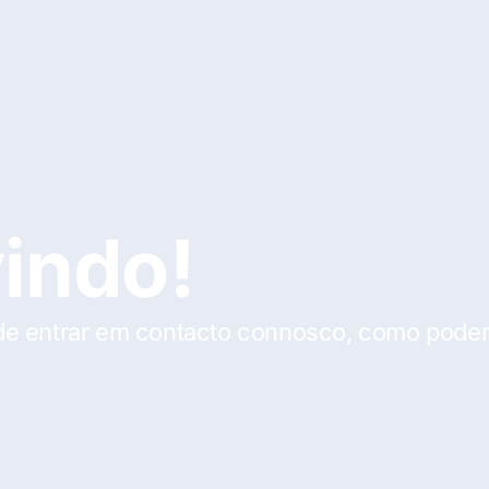
vindo!
e entrar em contacto connosco, como pode