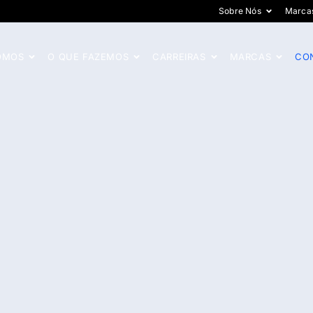
Sobre Nós
Marca
OMOS
O QUE FAZEMOS
CARREIRAS
MARCAS
CO