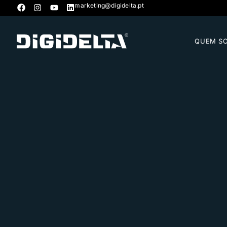
marketing@digidelta.pt
QUEM S