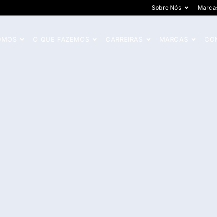
Sobre Nós
Marca
OMOS
O QUE FAZEMOS
CARREIRAS
MARCAS
CO