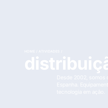
HOME
/
ATIVIDADES
/
distribui
Desde 2002, somos o 
Espanha. Equipament
tecnologia em ação.