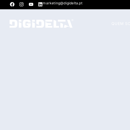
marketing@digidelta.pt
QUEM S