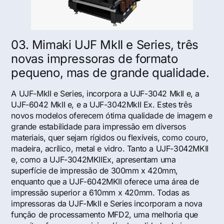
03. Mimaki UJF MkII e Series, três
novas impressoras de formato
pequeno, mas de grande qualidade.
A UJF-MkII e Series, incorpora a UJF-3042 MkII e, a
UJF-6042 MkII e, e a UJF-3042MkII Ex. Estes três
novos modelos oferecem ótima qualidade de imagem e
grande estabilidade para impressão em diversos
materiais, quer sejam rígidos ou flexíveis, como couro,
madeira, acrílico, metal e vidro. Tanto a UJF-3042MKII
e, como a UJF-3042MKIIEx, apresentam uma
superfície de impressão de 300mm x 420mm,
enquanto que a UJF-6042MKII oferece uma área de
impressão superior a 610mm x 420mm. Todas as
impressoras da UJF-MkII e Series incorporam a nova
função de processamento MFD2, uma melhoria que