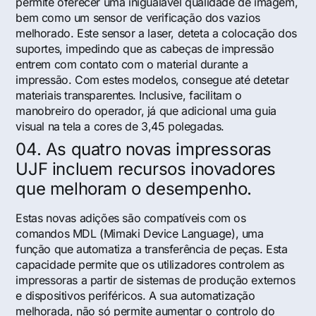
permite oferecer uma inigualável qualidade de imagem,
bem como um sensor de verificação dos vazios
melhorado. Este sensor a laser, deteta a colocação dos
suportes, impedindo que as cabeças de impressão
entrem com contato com o material durante a
impressão. Com estes modelos, consegue até detetar
materiais transparentes. Inclusive, facilitam o
manobreiro do operador, já que adicional uma guia
visual na tela a cores de 3,45 polegadas.
04. As quatro novas impressoras
UJF incluem recursos inovadores
que melhoram o desempenho.
Estas novas adições são compatíveis com os
comandos MDL (Mimaki Device Language), uma
função que automatiza a transferência de peças. Esta
capacidade permite que os utilizadores controlem as
impressoras a partir de sistemas de produção externos
e dispositivos periféricos. A sua automatização
melhorada, não só permite aumentar o controlo do