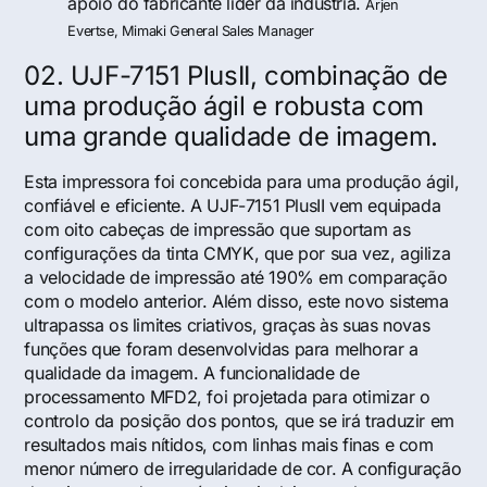
apoio do fabricante líder da indústria.
Arjen
Evertse, Mimaki General Sales Manager
02. UJF-7151 PlusII, combinação de
uma produção ágil e robusta com
uma grande qualidade de imagem.
Esta impressora foi concebida para uma produção ágil,
confiável e eficiente. A UJF-7151 PlusII vem equipada
com oito cabeças de impressão que suportam as
configurações da tinta CMYK, que por sua vez, agiliza
a velocidade de impressão até 190% em comparação
com o modelo anterior. Além disso, este novo sistema
ultrapassa os limites criativos, graças às suas novas
funções que foram desenvolvidas para melhorar a
qualidade da imagem. A funcionalidade de
processamento MFD2, foi projetada para otimizar o
controlo da posição dos pontos, que se irá traduzir em
resultados mais nítidos, com linhas mais finas e com
menor número de irregularidade de cor. A configuração