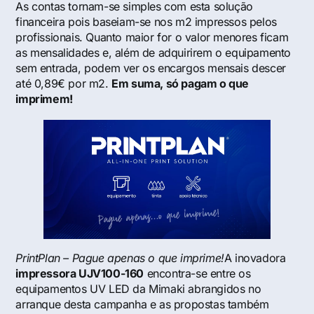
As contas tornam-se simples com esta solução
financeira pois baseiam-se nos m2 impressos pelos
profissionais. Quanto maior for o valor menores ficam
as mensalidades e, além de adquirirem o equipamento
sem entrada, podem ver os encargos mensais descer
até 0,89€ por m2.
Em suma, só pagam o que
imprimem!
PrintPlan – Pague apenas o que imprime!
A inovadora
impressora UJV100-160
encontra-se entre os
equipamentos UV LED da Mimaki abrangidos no
arranque desta campanha e as propostas também