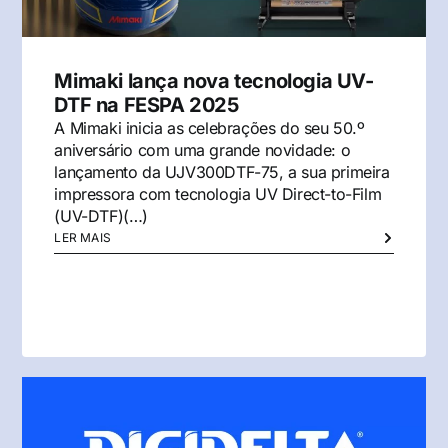
Mimaki lança nova tecnologia UV-
DTF na FESPA 2025
A Mimaki inicia as celebrações do seu 50.º
aniversário com uma grande novidade: o
lançamento da UJV300DTF-75, a sua primeira
impressora com tecnologia UV Direct-to-Film
(UV-DTF)(…)
LER MAIS