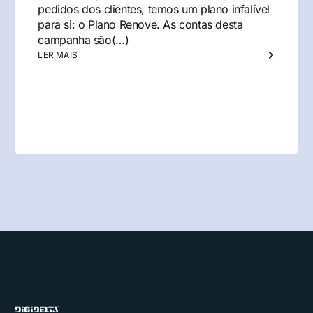
pedidos dos clientes, temos um plano infalível
para si: o Plano Renove. As contas desta
campanha são(…)
LER MAIS