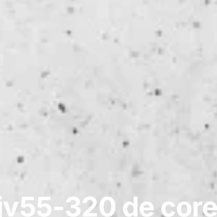
jv55-320 de cor