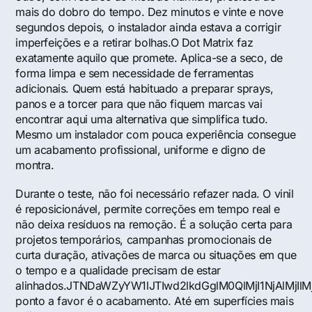
mais do dobro do tempo. Dez minutos e vinte e nove
segundos depois, o instalador ainda estava a corrigir
imperfeições e a retirar bolhas.O Dot Matrix faz
exatamente aquilo que promete. Aplica-se a seco, de
forma limpa e sem necessidade de ferramentas
adicionais. Quem está habituado a preparar sprays,
panos e a torcer para que não fiquem marcas vai
encontrar aqui uma alternativa que simplifica tudo.
Mesmo um instalador com pouca experiência consegue
um acabamento profissional, uniforme e digno de
montra.
Durante o teste, não foi necessário refazer nada. O vinil
é reposicionável, permite correções em tempo real e
não deixa resíduos na remoção. É a solução certa para
projetos temporários, campanhas promocionais de
curta duração, ativações de marca ou situações em que
o tempo e a qualidade precisam de estar
alinhados.JTNDaWZyYW1lJTIwd2lkdGglM0QlMjI1NjAl
ponto a favor é o acabamento. Até em superfícies mais