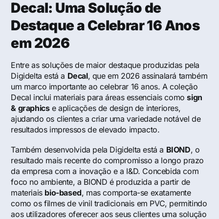
Decal: Uma Solução de
Destaque a Celebrar 16 Anos
em 2026
Entre as soluções de maior destaque produzidas pela
Digidelta está a
Decal
, que em 2026 assinalará também
um marco importante ao celebrar 16 anos. A coleção
Decal inclui materiais para áreas essenciais como
sign
& graphics
e aplicações de design de interiores,
ajudando os clientes a criar uma variedade notável de
resultados impressos de elevado impacto.
Também desenvolvida pela Digidelta está a
BIOND
, o
resultado mais recente do compromisso a longo prazo
da empresa com a inovação e a I&D. Concebida com
foco no ambiente, a BIOND é produzida a partir de
materiais
bio-based
, mas comporta-se exatamente
como os filmes de vinil tradicionais em PVC, permitindo
aos utilizadores oferecer aos seus clientes uma solução