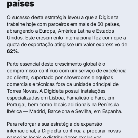
países
O sucesso desta estratégia levou a que a Digidelta
trabalhe hoje com parceiros em mais de 60 países,
abrangendo a Europa, América Latina e Estados
Unidos. Este crescimento internacional fez com que a
quota de exportação atingisse um valor expressivo de
62%
.
Parte essencial deste crescimento global é o
compromisso contínuo com um serviço de excelência
ao cliente, suportado por showrooms e equipas
comerciais e técnicas fora da unidade principal de
Torres Novas. A Digidelta possui instalações
especializadas em Lisboa, Famalicão e Faro, em
Portugal, bem como locais adicionais na Península
Ibérica — Madrid, Barcelona e Sevilha, em Espanha.
Para reforçar a sua estratégia de expansão
internacional, a Digidelta continua a procurar novas
parcerias locais e distribuidores exclusivos,