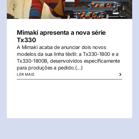
Mimaki apresenta a nova série
Tx330
A Mimaki acaba de anunciar dois novos
modelos da sua linha têxtil: a Tx330-1800 e a
Tx330-1800B, desenvolvidos especificamente
para produções a pedido.(…)
LER MAIS