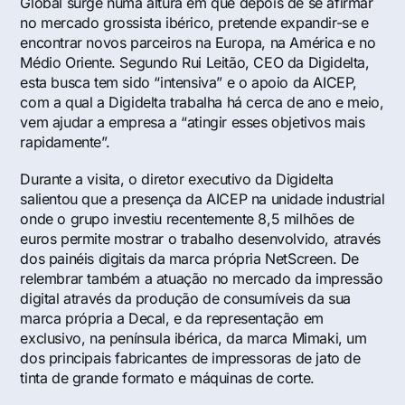
Global surge numa altura em que depois de se afirmar
no mercado grossista ibérico, pretende expandir-se e
encontrar novos parceiros na Europa, na América e no
Médio Oriente. Segundo Rui Leitão, CEO da Digidelta,
esta busca tem sido “intensiva” e o apoio da AICEP,
com a qual a Digidelta trabalha há cerca de ano e meio,
vem ajudar a empresa a “atingir esses objetivos mais
rapidamente”.
Durante a visita, o diretor executivo da Digidelta
salientou que a presença da AICEP na unidade industrial
onde o grupo investiu recentemente 8,5 milhões de
euros permite mostrar o trabalho desenvolvido, através
dos painéis digitais da marca própria NetScreen. De
relembrar também a atuação no mercado da impressão
digital através da produção de consumíveis da sua
marca própria a Decal, e da representação em
exclusivo, na península ibérica, da marca Mimaki, um
dos principais fabricantes de impressoras de jato de
tinta de grande formato e máquinas de corte.