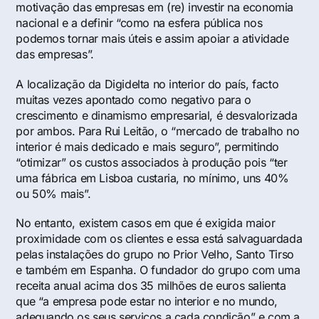
motivação das empresas em (re) investir na economia
nacional e a definir “como na esfera pública nos
podemos tornar mais úteis e assim apoiar a atividade
das empresas”.
A localização da Digidelta no interior do país, facto
muitas vezes apontado como negativo para o
crescimento e dinamismo empresarial, é desvalorizada
por ambos. Para Rui Leitão, o “mercado de trabalho no
interior é mais dedicado e mais seguro”, permitindo
“otimizar” os custos associados à produção pois “ter
uma fábrica em Lisboa custaria, no mínimo, uns 40%
ou 50% mais”.
No entanto, existem casos em que é exigida maior
proximidade com os clientes e essa está salvaguardada
pelas instalações do grupo no Prior Velho, Santo Tirso
e também em Espanha. O fundador do grupo com uma
receita anual acima dos 35 milhões de euros salienta
que “a empresa pode estar no interior e no mundo,
adequando os seus serviços a cada condição” e com a