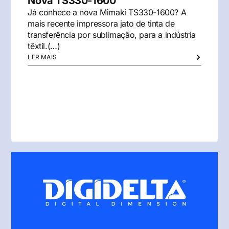
Nova TS330-1600
Já conhece a nova Mimaki TS330-1600? A
mais recente impressora jato de tinta de
transferência por sublimação, para a indústria
têxtil.(…)
LER MAIS