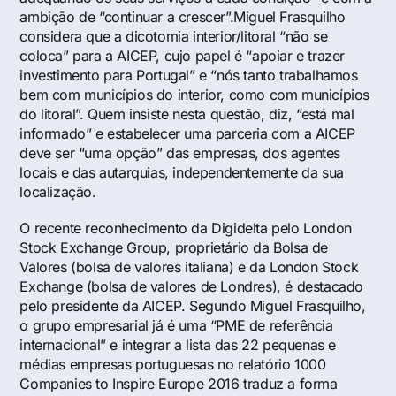
ambição de “continuar a crescer”.Miguel Frasquilho
considera que a dicotomia interior/litoral “não se
coloca” para a AICEP, cujo papel é “apoiar e trazer
investimento para Portugal” e “nós tanto trabalhamos
bem com municípios do interior, como com municípios
do litoral”. Quem insiste nesta questão, diz, “está mal
informado” e estabelecer uma parceria com a AICEP
deve ser “uma opção” das empresas, dos agentes
locais e das autarquias, independentemente da sua
localização.
O recente reconhecimento da Digidelta pelo London
Stock Exchange Group, proprietário da Bolsa de
Valores (bolsa de valores italiana) e da London Stock
Exchange (bolsa de valores de Londres), é destacado
pelo presidente da AICEP. Segundo Miguel Frasquilho,
o grupo empresarial já é uma “PME de referência
internacional” e integrar a lista das 22 pequenas e
médias empresas portuguesas no relatório 1000
Companies to Inspire Europe 2016 traduz a forma