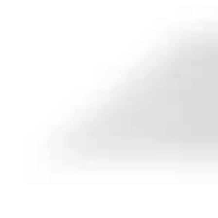
para rotulagem d