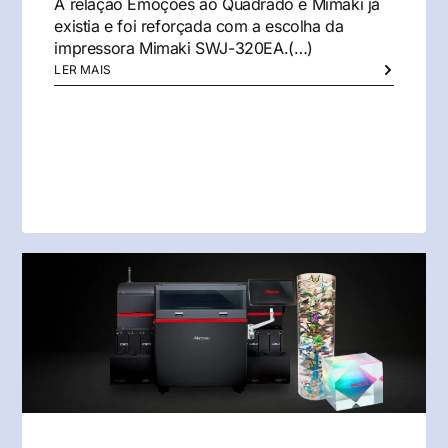
A relação Emoções ao Quadrado e Mimaki já
existia e foi reforçada com a escolha da
impressora Mimaki SWJ-320EA.(…)
LER MAIS