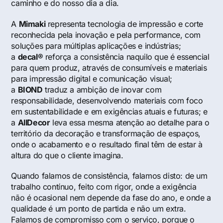
caminho e do nosso dia a dia.
A
Mimaki
representa tecnologia de impressão e corte
reconhecida pela inovação e pela performance, com
soluções para múltiplas aplicações e indústrias;
a
decal®
reforça a consistência naquilo que é essencial
para quem produz, através de consumíveis e materiais
para impressão digital e comunicação visual;
a
BIOND
traduz a ambição de inovar com
responsabilidade, desenvolvendo materiais com foco
em sustentabilidade e em exigências atuais e futuras; e
a
AllDecor
leva essa mesma atenção ao detalhe para o
território da decoração e transformação de espaços,
onde o acabamento e o resultado final têm de estar à
altura do que o cliente imagina.
Quando falamos de consistência, falamos disto: de um
trabalho contínuo, feito com rigor, onde a exigência
não é ocasional nem depende da fase do ano, e onde a
qualidade é um ponto de partida e não um extra.
Falamos de compromisso com o serviço, porque o