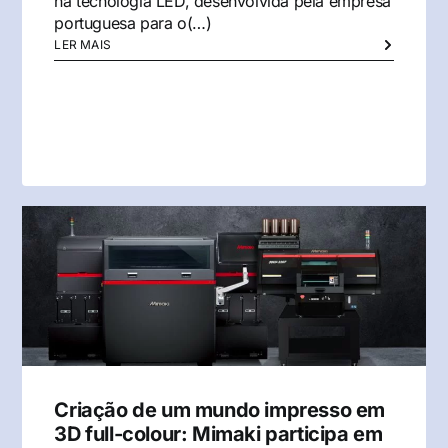
na tecnologia LED, desenvolvida pela empresa
portuguesa para o(…)
LER MAIS
Criação de um mundo impresso em
3D full-colour: Mimaki participa em