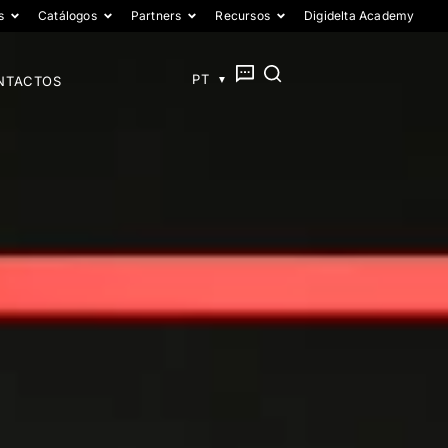
s
Catálogos
Partners
Recursos
Digidelta Academy
EN
PT
ES
NTACTOS