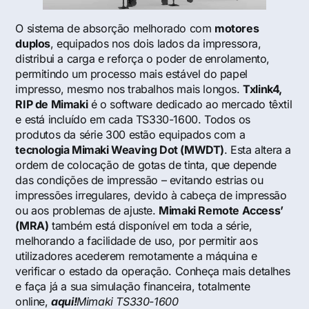
O sistema de absorção melhorado com
motores
duplos
, equipados nos dois lados da impressora,
distribui a carga e reforça o poder de enrolamento,
permitindo um processo mais estável do papel
impresso, mesmo nos trabalhos mais longos.
Txlink4,
RIP de Mimaki
é o software dedicado ao mercado têxtil
e está incluído em cada TS330-1600. Todos os
produtos da série 300 estão equipados com a
tecnologia Mimaki Weaving Dot (MWDT)
. Esta altera a
ordem de colocação de gotas de tinta, que depende
das condições de impressão – evitando estrias ou
impressões irregulares, devido à cabeça de impressão
ou aos problemas de ajuste.
Mimaki Remote Access’
(MRA)
também está disponível em toda a série,
melhorando a facilidade de uso, por permitir aos
utilizadores acederem remotamente a máquina e
verificar o estado da operação. Conheça mais detalhes
e faça já a sua simulação financeira, totalmente
online,
aqui!
Mimaki TS330-1600