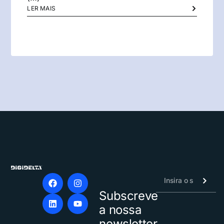
LER MAIS
Subscreve
Alternative:
a nossa
newsletter