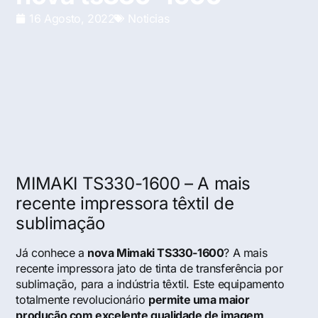
16 Agosto, 2022
Noticias
MIMAKI TS330-1600 – A mais
recente impressora têxtil de
sublimação
Já conhece a
nova Mimaki TS330-1600
? A mais
recente impressora jato de tinta de transferência por
sublimação, para a indústria têxtil. Este equipamento
totalmente revolucionário
permite uma maior
produção com excelente qualidade de imagem
,