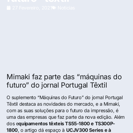
27 Fevereiro, 2021
Noticias
Mimaki faz parte das “máquinas do
futuro” do jornal Portugal Têxtil
O suplemento “Máquinas do Futuro” do jornal Portugal
Têxtil destaca as novidades do mercado, e a Mimaki,
com as suas soluções para o futuro da impressão, é
uma das empresas que faz parte da nova edição. Além
dos e
quipamentos têxteis TS55-1800 e TS300P-
1800
, o artigo dá espaço à
UCJV300 Series e à