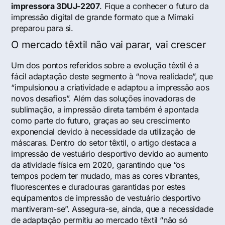
impressora 3DUJ-2207
. Fique a conhecer o futuro da
impressão digital de grande formato que a Mimaki
preparou para si.
O mercado têxtil não vai parar, vai crescer
Um dos pontos referidos sobre a evolução têxtil é a
fácil adaptação deste segmento à “nova realidade”, que
“impulsionou a criatividade e adaptou a impressão aos
novos desafios”. Além das soluções inovadoras de
sublimação, a impressão direta também é apontada
como parte do futuro, graças ao seu crescimento
exponencial devido à necessidade da utilização de
máscaras. Dentro do setor têxtil, o artigo destaca a
impressão de vestuário desportivo devido ao aumento
da atividade física em 2020, garantindo que “os
tempos podem ter mudado, mas as cores vibrantes,
fluorescentes e duradouras garantidas por estes
equipamentos de impressão de vestuário desportivo
mantiveram-se”. Assegura-se, ainda, que a necessidade
de adaptação permitiu ao mercado têxtil “não só