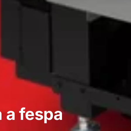
 a fespa