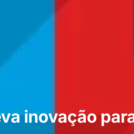
eva inovação para