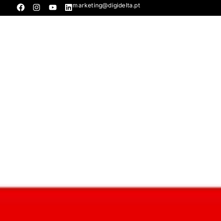
marketing@digidelta.pt
QUEM S