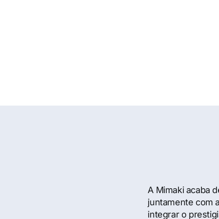
garantia
13 Maio, 2025
Noticias
A Mimaki acaba d
juntamente com a
integrar o presti