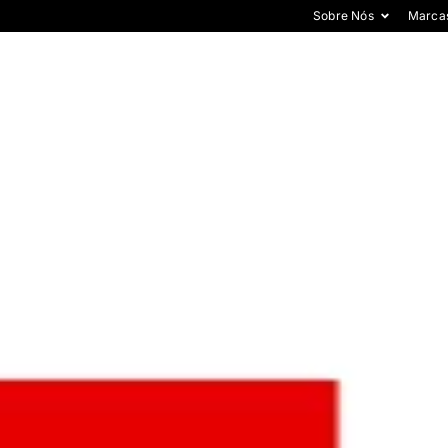
Sobre Nós
Marca
OMOS
O QUE FAZEMOS
CARREIRAS
MARCAS
CO