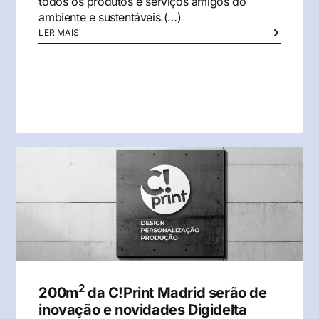
todos os produtos e serviços amigos do
ambiente e sustentáveis.(…)
LER MAIS
2
200m
da C!Print Madrid serão de
inovação e novidades Digidelta