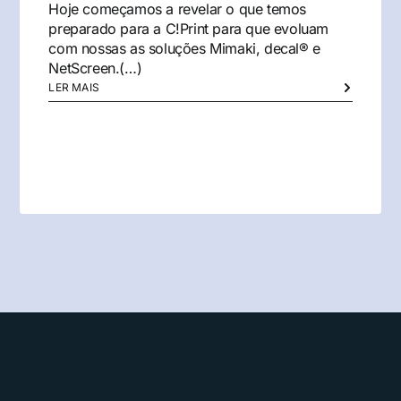
Hoje começamos a revelar o que temos
preparado para a C!Print para que evoluam
com nossas as soluções Mimaki, decal® e
NetScreen.(…)
LER MAIS