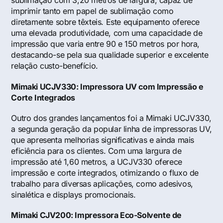
sublimação com 3,20 metros de largura, capaz de
imprimir tanto em papel de sublimação como
diretamente sobre têxteis. Este equipamento oferece
uma elevada produtividade, com uma capacidade de
impressão que varia entre 90 e 150 metros por hora,
destacando-se pela sua qualidade superior e excelente
relação custo-benefício.
Mimaki UCJV330: Impressora UV com Impressão e
Corte Integrados
Outro dos grandes lançamentos foi a
Mimaki UCJV330
,
a segunda geração da popular linha de impressoras UV,
que apresenta melhorias significativas e ainda mais
eficiência para os clientes. Com uma largura de
impressão até 1,60 metros, a UCJV330 oferece
impressão e corte integrados, otimizando o fluxo de
trabalho para diversas aplicações, como adesivos,
sinalética e displays promocionais.
Mimaki CJV200: Impressora Eco-Solvente de