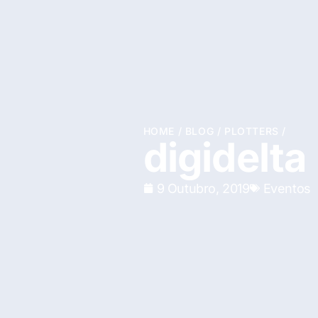
HOME
/
BLOG
/
PLOTTERS
/
digidelta
9 Outubro, 2019
Eventos