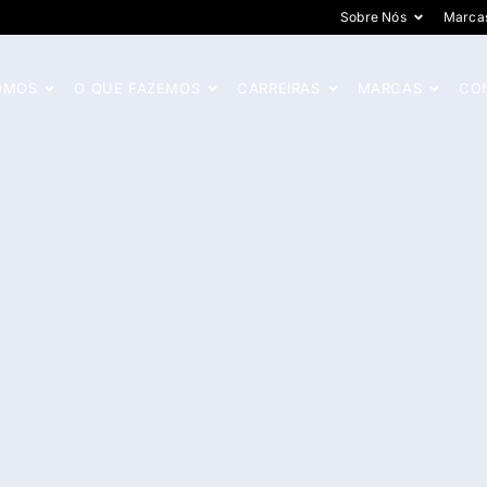
Sobre Nós
Marca
OMOS
O QUE FAZEMOS
CARREIRAS
MARCAS
CO