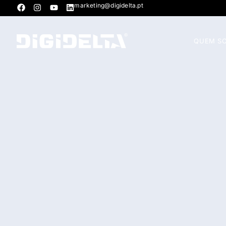
marketing@digidelta.pt
QUEM S