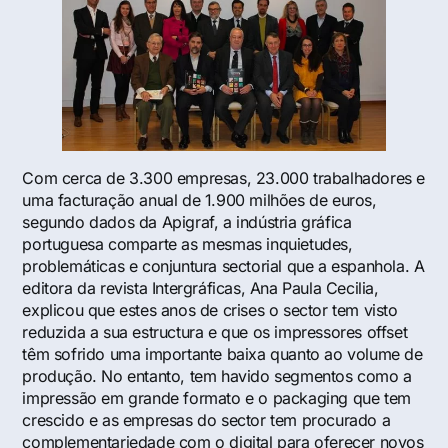
Com cerca de 3.300 empresas, 23.000 trabalhadores e
uma facturação anual de 1.900 milhões de euros,
segundo dados da Apigraf, a indústria gráfica
portuguesa comparte as mesmas inquietudes,
problemáticas e conjuntura sectorial que a espanhola. A
editora da revista Intergráficas, Ana Paula Cecilia,
explicou que estes anos de crises o sector tem visto
reduzida a sua estructura e que os impressores offset
têm sofrido uma importante baixa quanto ao volume de
produção. No entanto, tem havido segmentos como a
impressão em grande formato e o packaging que tem
crescido e as empresas do sector tem procurado a
complementariedade com o digital para oferecer novos