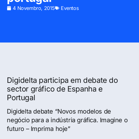
4 Novembro, 2015
Eventos
Digidelta participa em debate do
sector gráfico de Espanha e
Portugal
Digidelta debate “Novos modelos de
negócio para a indústria gráfica. Imagine o
futuro – Imprima hoje”