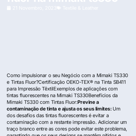
21 Novembro, 2023
Textile & Leather
Como impulsionar o seu Negócio com a Mimaki TS330
e Tintas Fluor?Certificação OEKO-TEX® na Tinta SB411
para Impressão TêxtilExemplos de aplicações com
tintas fluorescentes na Mimaki TS330Benefícios da
Mimaki TS330 com Tintas Fluor:
Previne a
contaminação de tinta e ajusta os seus limites:
Um
dos desafios das tintas fluorescentes é evitar a
contaminação com a restante impressão. Adicionar um
traço branco entre as cores pode evitar este problema,
garantindo que os seus designs se mantêm nítidos e