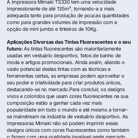
A impressora Mimaki TS330 tem uma velocidade
impressionante de até 135m², tornando-a a mais
adequada tanto para produção de poucas quantidades
como para grandes volumes de impressão com a
opção de mini jumbo e tinteiros de 10Kg.
Aplicações Diversas das Tintas Fluorescentes e o seu
futuro:
As tintas fluorescentes são maioritariamente
usadas em vestuário desportivo, fatos de banho de
moda e artigos promocionais. Ainda assim, aliando o
vasto potencial destas tintas com as técnicas e
ferramentas certas, as empresas podem aproveitar o
seu poder e criatividade para criar produtos únicos,
destacando-se no mercado.Para concluir, os designs
vivos e coloridos que usam cores fluorescentes na sua
composição estão a ganhar cada vez mais
popularidade em todo o mundo e até mesmo a tornar-
se mainstream na indústria de vestuário desportivo. As
impressoras Mimaki não só podem imprimir esses
designs únicos com cores fluorescentes como também
o fazem com uma qualidade invejável neste mercado