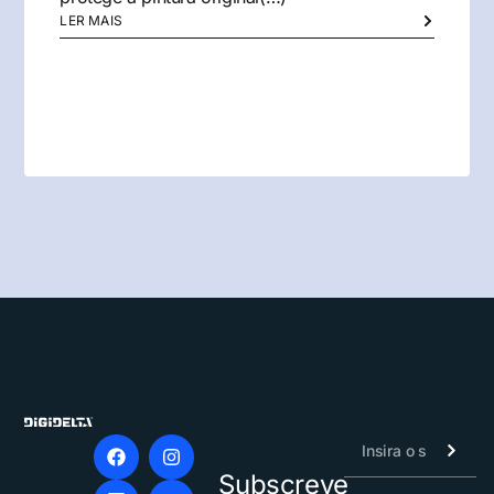
LER MAIS
Subscreve
Alternative: